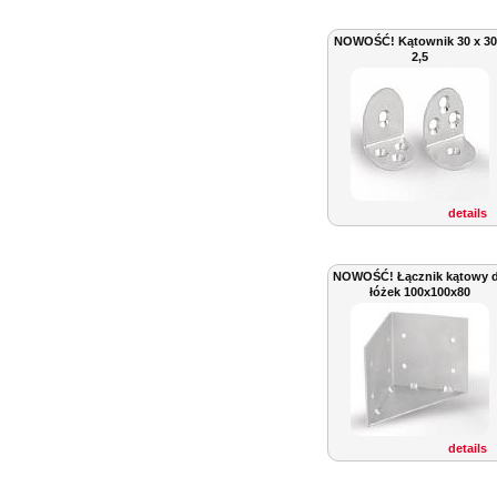
NOWOŚĆ! Kątownik 30 x 30
2,5
details
NOWOŚĆ! Łącznik kątowy 
łóżek 100x100x80
details