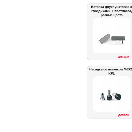
Вставка двухпунктовая с
гвоздиками. Пластмасса,
разные цвета
детали
Насадка со шпонкой M6X2
KPL
детали