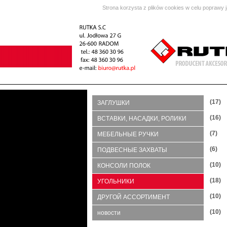
Strona korzysta z plików cookies w celu poprawy 
(17)
ЗАГЛУШКИ
(16)
ВСТАВКИ, НАСАДКИ, РОЛИКИ
(7)
МЕБЕЛЬНЫЕ РУЧКИ
(6)
ПОДВЕСНЫЕ ЗАХВАТЫ
(10)
КОНСОЛИ ПОЛОК
(18)
УГОЛЬНИКИ
(10)
ДРУГОЙ АССОРТИМЕНТ
(10)
новости