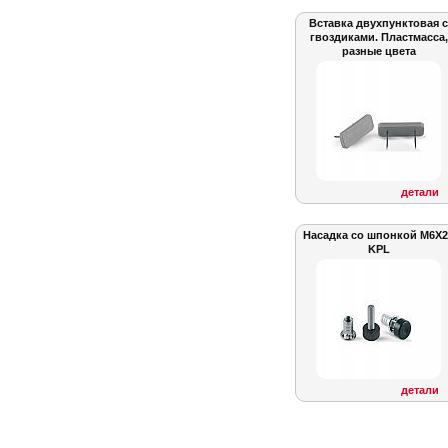
Вставка двухпунктовая с
гвоздиками. Пластмасса,
разные цвета
детали
Насадка со шпонкой M6X2
KPL
детали