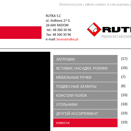
Strona korzysta z plików cookies w celu poprawy 
(17)
ЗАГЛУШКИ
(16)
ВСТАВКИ, НАСАДКИ, РОЛИКИ
(7)
МЕБЕЛЬНЫЕ РУЧКИ
(6)
ПОДВЕСНЫЕ ЗАХВАТЫ
(10)
КОНСОЛИ ПОЛОК
(18)
УГОЛЬНИКИ
(10)
ДРУГОЙ АССОРТИМЕНТ
(10)
новости