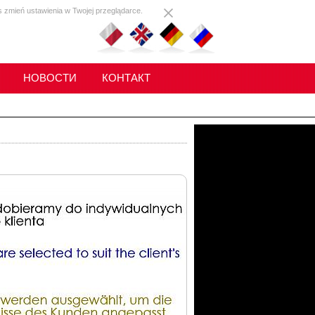
s zmień ustawienia w Twojej przeglądarce.
НОВОСТИ
КОНТАКТ